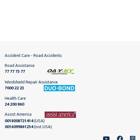
Accident Care - Road Accidents
Road Assistance
77 77 73 77
Windshield Repair Assistance
7000 22 23
Health Care
24 200 860
Assist America
0018008721414
(USA)
0016099861234
(not USA)