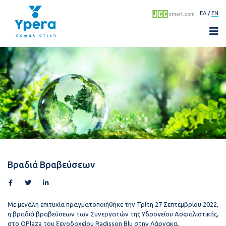
ΕΛ
EN
Βραδιά Βραβεύσεων
Με μεγάλη επιτυχία πραγματοποιήθηκε την Τρίτη 27 Σεπτεμβρίου 2022,
η βραδιά βραβεύσεων των Συνεργατών της Υδρογείου Ασφαλιστικής,
στο QPlaza του ξενοδοχείου Radisson Blu στην Λάρνακα.