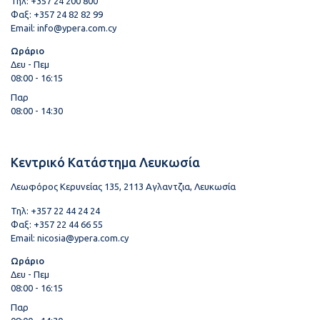
Τηλ: +357 24 200 800
Φαξ: +357 24 82 82 99
Email:
info@ypera.com.cy
Ωράριο
Δευ - Πεμ
08:00 - 16:15
Παρ
08:00 - 14:30
Κεντρικό Κατάστημα Λευκωσία
Λεωφόρος Κερυνείας 135, 2113 Αγλαντζια, Λευκωσία
Τηλ: +357 22 44 24 24
Φαξ: +357 22 44 66 55
Email:
nicosia@ypera.com.cy
Ωράριο
Δευ - Πεμ
08:00 - 16:15
Παρ