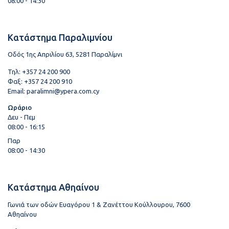
08:00 - 14:30
Κατάστημα Παραλιμνίου
Οδός 1ης Απριλίου 63, 5281 Παραλίμνι
Τηλ: +357 24 200 900
Φαξ: +357 24 200 910
Email:
paralimni@ypera.com.cy
Ωράριο
Δευ - Πεμ
08:00 - 16:15
Παρ
08:00 - 14:30
Κατάστημα Αθηαίνου
Γωνιά των οδών Ευαγόρου 1 & Ζανέττου Κούλλουρου, 7600
Αθηαίνου