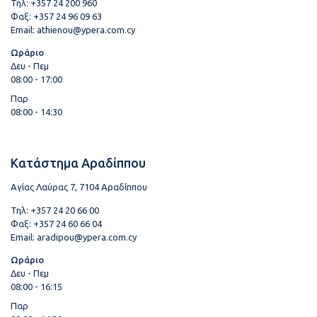
Τηλ: +357 24 200 960
Φαξ: +357 24 96 09 63
Email:
athienou@ypera.com.cy
Ωράριο
Δευ - Πεμ
08:00 - 17:00
Παρ
08:00 - 14:30
Κατάστημα Αραδίππου
Αγίας Λαύρας 7, 7104 Αραδίππου
Τηλ: +357 24 20 66 00
Φαξ: +357 24 60 66 04
Email:
aradipou@ypera.com.cy
Ωράριο
Δευ - Πεμ
08:00 - 16:15
Παρ