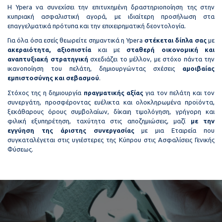
Η Ypera να συνεχίσει την επιτυχημένη δραστηριοποίηση της στην
κυπριακή ασφαλιστική αγορά, με ιδιαίτερη προσήλωση στα
επαγγελματικά πρότυπα και την επιχειρηματική δεοντολογία.
Για όλα όσα εσείς θεωρείτε σημαντικά η Ypera
στέκεται δίπλα σας
με
ακεραιότητα, αξιοπιστία
και με
σταθερή οικονομική και
αναπτυξιακή στρατηγική
σχεδιάζει το μέλλον, με στόχο πάντα την
ικανοποίηση του πελάτη, δημιουργώντας σχέσεις
αμοιβαίας
εμπιστοσύνης και σεβασμού
.
Στόχος της η δημιουργία
πραγματικής αξίας
για τον πελάτη και τον
συνεργάτη, προσφέροντας ευέλικτα και ολοκληρωμένα προϊόντα,
ξεκάθαρους όρους συμβολαίων, δίκαιη τιμολόγηση, γρήγορη και
φιλική εξυπηρέτηση, ταχύτητα στις αποζημιώσεις, μαζί
με την
εγγύηση της άριστης συνεργασίας
με μια Εταιρεία που
συγκαταλέγεται στις υγιέστερες της Κύπρου στις Ασφαλίσεις Γενικής
Φύσεως.