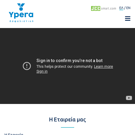
ΕΛ
EN
Η Εταιρεία μας
Η Εταιρεία