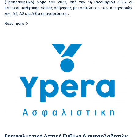
(Τροποποιητικό) Νόμο του 2023, από την 1ή Ιανουαρίου 2026, οι
κάτοχοι μαθητικής άδειας οδήγησης μοτοσυκλέτας των κατηγοριών
ΑΜ, Α1, Α2 και Α θα απαγορεύεται...
Read more
Επαγγελματική Αστική Ευθύνη Διαμεσολαβητών