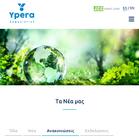
ΕΛ
EN
Τα Νέα μας
Όλα
Νέα
Ανακοινώσεις
Εκδηλώσεις