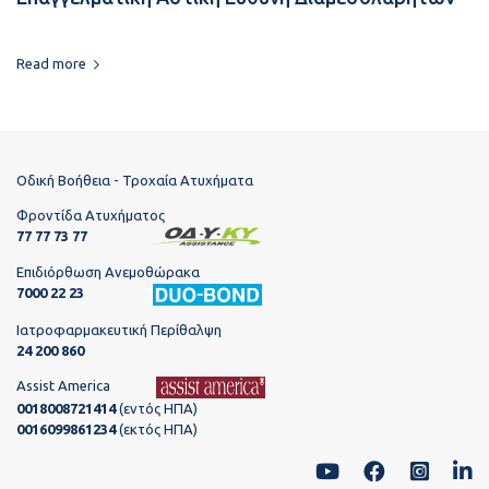
Read more
Οδική Βοήθεια - Τροχαία Ατυχήματα
Φροντίδα Ατυχήματος
77 77 73 77
Επιδιόρθωση Ανεμοθώρακα
7000 22 23
Ιατροφαρμακευτική Περίθαλψη
24 200 860
Assist America
0018008721414
(εντός ΗΠΑ)
0016099861234
(εκτός ΗΠΑ)