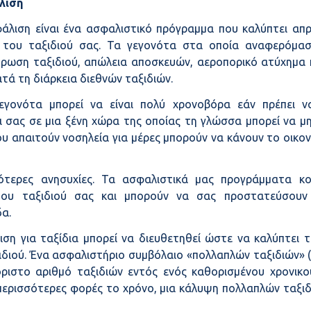
λιση
φάλιση είναι ένα ασφαλιστικό πρόγραμμα που καλύπτει απ
 του ταξιδιού σας. Τα γεγονότα στα οποία αναφερόμασ
ύρωση ταξιδιού, απώλεια αποσκευών, αεροπορικό ατύχημα 
τά τη διάρκεια διεθνών ταξιδιών.
γονότα μπορεί να είναι πολύ χρονοβόρα εάν πρέπει ν
ι σας σε μια ξένη χώρα της οποίας τη γλώσσα μπορεί να μην
υ απαιτούν νοσηλεία για μέρες μπορούν να κάνουν το οικο
ότερες ανησυχίες. Τα ασφαλιστικά μας προγράμματα κ
του ταξιδιού σας και μπορούν να σας προστατεύσουν
α.
ιση για ταξίδια μπορεί να διευθετηθεί ώστε να καλύπτει τ
διού. Ένα ασφαλιστήριο συμβόλαιο «πολλαπλών ταξιδιών» (“m
όριστο αριθμό ταξιδιών εντός ενός καθορισμένου χρονικού
περισσότερες φορές το χρόνο, μια κάλυψη πολλαπλών ταξιδι