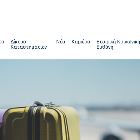
τα
Δίκτυο
Νέα
Καριέρα
Εταιρική Κοινωνικ
Καταστημάτων
Ευθύνη