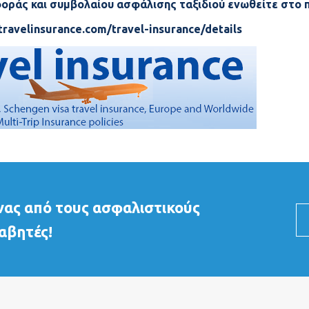
οράς και συμβολαίου ασφάλισης ταξιδιού ενωθείτε στο 
travelinsurance.com/travel-insurance/details
ένας από τους ασφαλιστικούς
αβητές!