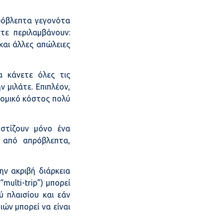
ρόβλεπτα γεγονότα
τε περιλαμβάνουν:
και άλλες απώλειες
α κάνετε όλες τις
 μιλάτε. Επιπλέον,
νομικό κόστος πολύ
οστίζουν μόνο ένα
 από απρόβλεπτα,
ην ακριβή διάρκεια
ulti-trip”) μπορεί
 πλαισίου και εάν
ών μπορεί να είναι