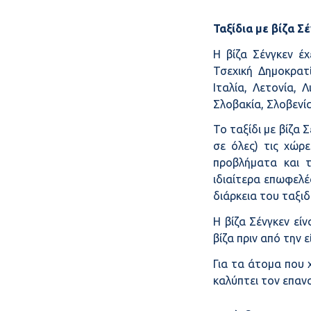
Ταξίδια με βίζα Σ
Η βίζα Σένγκεν έ
Τσεχική Δημοκρατί
Ιταλία, Λετονία, 
Σλοβακία, Σλοβενία
Το ταξίδι με βίζα 
σε όλες) τις χώρ
προβλήματα και 
ιδιαίτερα επωφελέ
διάρκεια του ταξιδ
Η βίζα Σένγκεν είν
βίζα πριν από την 
Για τα άτομα που 
καλύπτει τον επαν