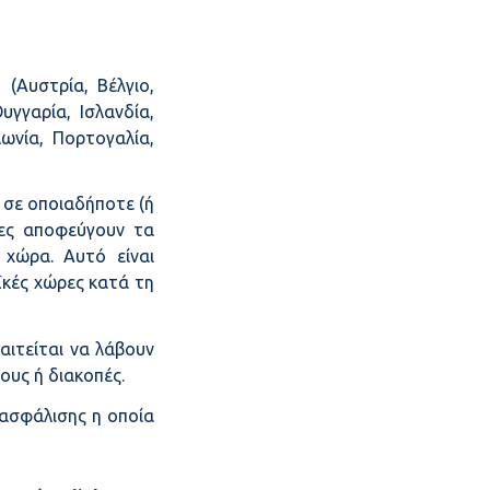
(Αυστρία, Βέλγιο,
υγγαρία, Ισλανδία,
λωνία, Πορτογαλία,
ι σε οποιαδήποτε (ή
τες αποφεύγουν τα
χώρα. Αυτό είναι
ϊκές χώρες κατά τη
παιτείται να λάβουν
ους ή διακοπές.
 ασφάλισης η οποία