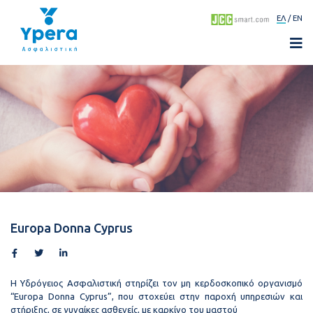
ΕΛ
EN
Europa Donna Cyprus
Η Υδρόγειος Ασφαλιστική στηρίζει τον μη κερδοσκοπικό οργανισμό
“Europa Donna Cyprus”, που στοχεύει στην παροχή υπηρεσιών και
στήριξης, σε γυναίκες ασθενείς, με καρκίνο του μαστού